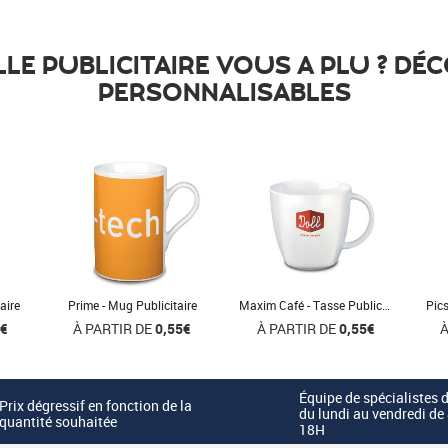
LLE PUBLICITAIRE VOUS A PLU ? DÉ
PERSONNALISABLES
aire
Prime - Mug Publicitaire
Maxim Café - Tasse Publicitaire
Pics
1€
À PARTIR DE
0,55€
À PARTIR DE
0,55€
À
Équipe de spécialistes 
Prix dégressif en fonction de la
du lundi au vendredi de
quantité souhaitée
18H