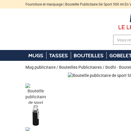
Fourniture et marquage | Bouteille Publicitaire De Sport 500 ml En
LE 
MUGS
TASSES
BOUTEILLES
GOBELE
Mug publicitaire
/
Bouteilles Publicitaires
/ Bodhi - Boutei