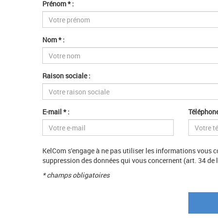
Prénom * :
Nom * :
Raison sociale :
E-mail * :
Téléphone
KelCom s'engage à ne pas utiliser les informations vous co
suppression des données qui vous concernent (art. 34 de la
* champs obligatoires