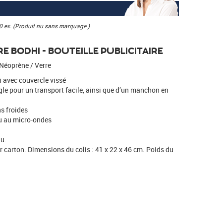
0 ex. (Produit nu sans marquage )
E BODHI - BOUTEILLE PUBLICITAIRE
 Néoprène / Verre
i avec couvercle vissé
gle pour un transport facile, ainsi que d’un manchon en
s froides
u au micro-ondes
u.
 carton. Dimensions du colis : 41 x 22 x 46 cm. Poids du