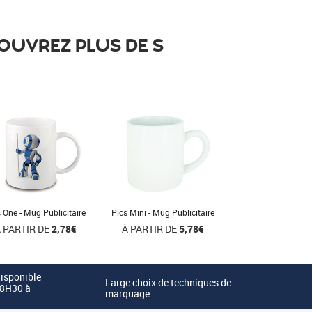
COUVREZ PLUS DE S
 One - Mug Publicitaire
Pics Mini - Mug Publicitaire
 PARTIR DE
2,78€
À PARTIR DE
5,78€
disponible
Large choix de techniques de
 8H30 à
marquage