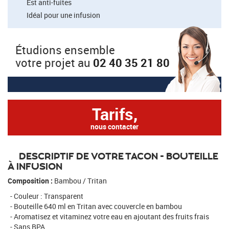
Est anti-fuites
Idéal pour une infusion
Étudions ensemble
votre projet au
02 40 35 21 80
Tarifs,
nous contacter
DESCRIPTIF DE VOTRE TACON - BOUTEILLE
À INFUSION
Composition :
Bambou / Tritan
Couleur : Transparent
Bouteille 640 ml en Tritan avec couvercle en bambou
Aromatisez et vitaminez votre eau en ajoutant des fruits frais
Sans BPA.