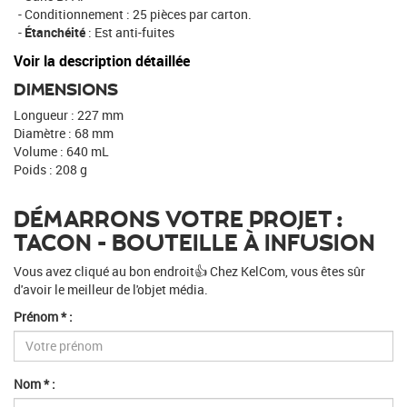
Conditionnement : 25 pièces par carton.
Étanchéité
: Est anti-fuites
Voir la description détaillée
DIMENSIONS
Longueur : 227 mm
Diamètre : 68 mm
Volume : 640 mL
Poids : 208 g
DÉMARRONS VOTRE PROJET :
TACON - BOUTEILLE À INFUSION
Vous avez cliqué au bon endroit👍 Chez KelCom, vous êtes sûr
d'avoir le meilleur de l'objet média.
Prénom * :
Nom * :