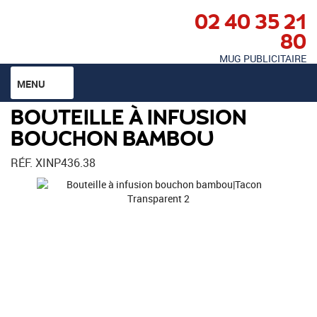
02 40 35 21
80
MUG PUBLICITAIRE
MENU
BOUTEILLE À INFUSION
BOUCHON BAMBOU
RÉF. XINP436.38