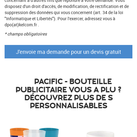
concernant à d'autres fins que répondre à votre demande. Vous
disposez d'un droit d'accès, de modification, de rectification et de
suppression des données qui vous concernent (art. 34 de la loi
"Informatique et Libertés"). Pour l'exercer, adressez vous à
dpo(at)kelcom.fr .
* champs obligatoires
PACIFIC - BOUTEILLE
PUBLICITAIRE VOUS A PLU ?
DÉCOUVREZ PLUS DE S
PERSONNALISABLES