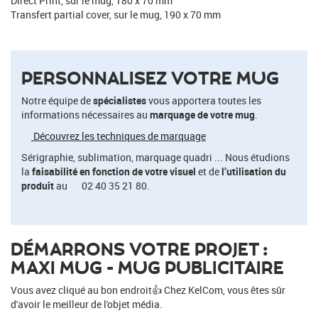
Direct Print, sur le mug, 180 x 70 mm
Transfert partial cover, sur le mug, 190 x 70 mm
PERSONNALISEZ VOTRE MUG
Notre équipe de
spécialistes
vous apportera toutes les
informations nécessaires au
marquage de votre mug
.
Découvrez les techniques de marquage
Sérigraphie, sublimation, marquage quadri ... Nous étudions
la
faisabilité en fonction de votre visuel
et de
l’utilisation du
produit
au
02 40 35 21 80.
DÉMARRONS VOTRE PROJET :
MAXI MUG - MUG PUBLICITAIRE
Vous avez cliqué au bon endroit👍 Chez KelCom, vous êtes sûr
d'avoir le meilleur de l'objet média.