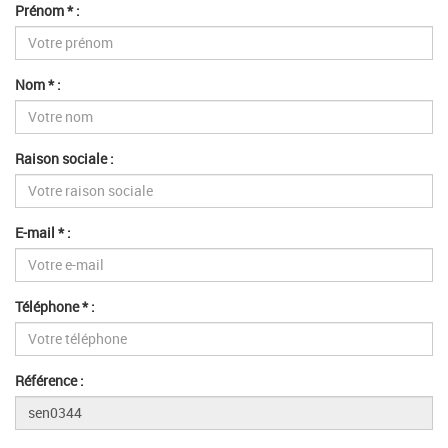
Prénom * :
Nom * :
Raison sociale :
E-mail * :
Téléphone * :
Référence :