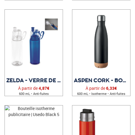
ZELDA - VERRE DE VOYAGE PUBLICITAIRE
ASPEN CORK - BOUTEILLE PERSONNALISABLE
À partir de
4,87€
À partir de
6,33€
600 mL • Anti-fuites
600 mL • Isotherme • Anti-fuites