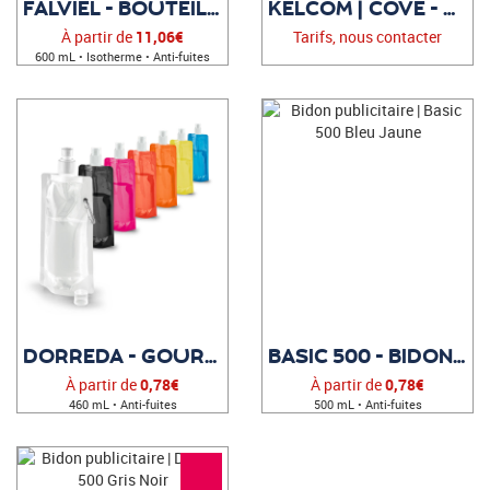
FALVIEL - BOUTEILLE PUBLICITAIRE
KELCOM | COVE - BOUTEILLE ISOTHERME
À partir de
11,06€
Tarifs, nous contacter
600 mL • Isotherme • Anti-fuites
DORREDA - GOURDE PUBLICITAIRE
BASIC 500 - BIDON PUBLICITAIRE
À partir de
0,78€
À partir de
0,78€
460 mL • Anti-fuites
500 mL • Anti-fuites