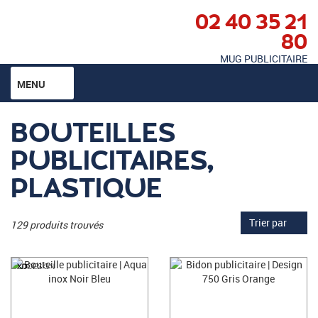
02 40 35 21
80
MUG PUBLICITAIRE
MENU
BOUTEILLES
PUBLICITAIRES,
PLASTIQUE
Trier par
129 produits trouvés