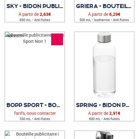
SKY - BIDON PUBLICITAIRE
GRIERA - BOUTEILLE PERSONNALISÉE
À partir de
2,63€
À partir de
6,29€
650 mL • Anti-fuites
500 mL • Isotherme • Anti-fuites
BOPP SPORT - BOUTEILLE PUBLICITAIRE
SPRING - BIDON PUBLICITAIRE
Tarifs, nous contacter
À partir de
2,91€
550 mL • Anti-fuites
600 mL • Anti-fuites