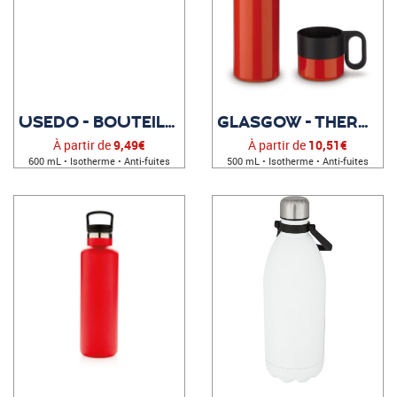
USEDO - BOUTEILLE ISOTHERME PUBLICITAIRE
GLASGOW - THERMOS PUBLICITAIRE
À partir de
9,49€
À partir de
10,51€
600 mL • Isotherme • Anti-fuites
500 mL • Isotherme • Anti-fuites