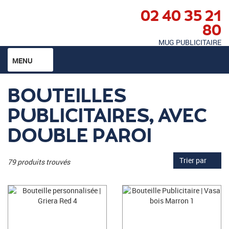
02 40 35 21
80
MUG PUBLICITAIRE
MENU
BOUTEILLES
PUBLICITAIRES, AVEC
DOUBLE PAROI
Trier par
79 produits trouvés