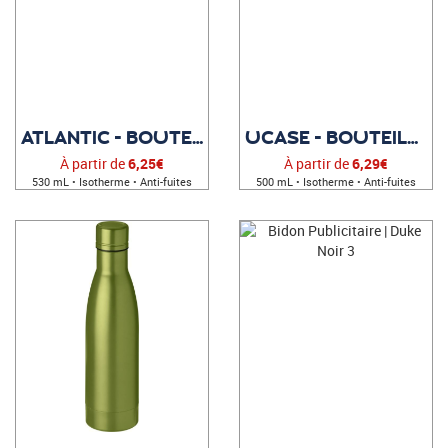
ATLANTIC - BOUTEILLE ISOTHERME PERSONNALISÉE
UCASE - BOUTEILLE PUBLICITAIRE
À partir de
6,25€
À partir de
6,29€
530 mL • Isotherme • Anti-fuites
500 mL • Isotherme • Anti-fuites