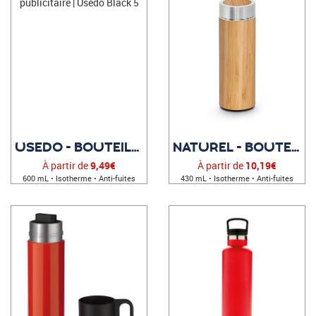
USEDO - BOUTEILLE ISOTHERME PUBLICITAIRE
NATUREL - BOUTEILLE PERSONNALISÉE
À partir de
9,49€
À partir de
10,19€
600 mL • Isotherme • Anti-fuites
430 mL • Isotherme • Anti-fuites