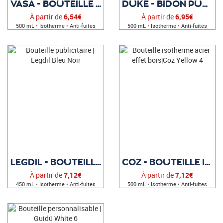
VASA - BOUTEILLE PUBLICITAIRE
DUKE - BIDON PUBLICITAIRE
À partir de
6,54€
À partir de
6,95€
500 mL • Isotherme • Anti-fuites
500 mL • Isotherme • Anti-fuites
LEGDIL - BOUTEILLE PUBLICITAIRE
COZ - BOUTEILLE ISOTHERME
À partir de
7,12€
À partir de
7,12€
450 mL • Isotherme • Anti-fuites
500 mL • Isotherme • Anti-fuites