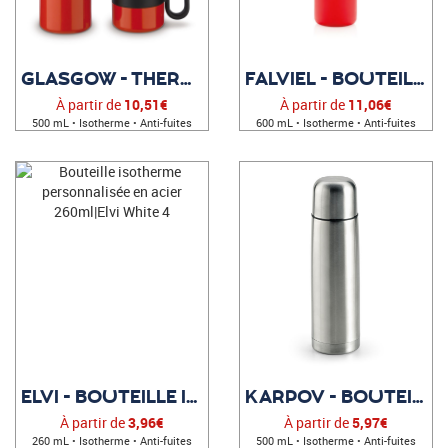
GLASGOW - THERMOS PUBLICITAIRE
FALVIEL - BOUTEILLE PUBLICITAIRE
À partir de
10,51€
À partir de
11,06€
500 mL • Isotherme • Anti-fuites
600 mL • Isotherme • Anti-fuites
ELVI - BOUTEILLE ISOTHERME PERSONNALISÉE
KARPOV - BOUTEILLE PERSONNALISÉE
À partir de
3,96€
À partir de
5,97€
260 mL • Isotherme • Anti-fuites
500 mL • Isotherme • Anti-fuites