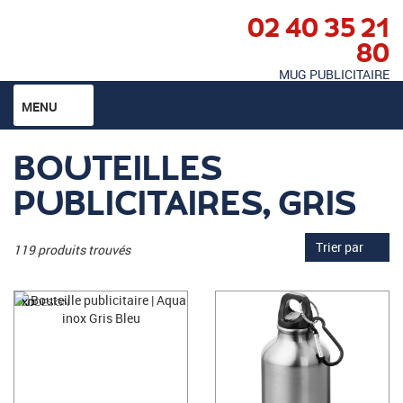
02 40 35 21
80
MUG PUBLICITAIRE
MENU
BOUTEILLES
PUBLICITAIRES, GRIS
Trier par
119 produits trouvés