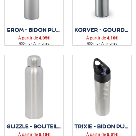
GROM - BIDON PUBLICITAIRE
KORVER - GOURDE PUBLICITAIRE
À partir de
4,05€
À partir de
4,18€
650 mL • Anti-fuites
650 mL • Anti-fuites
GUZZLE - BOUTEILLE PERSONNALISÉE
TRIXIE - BIDON PUBLICITAIRE
À partir de
5,18€
À partir de
5,51€