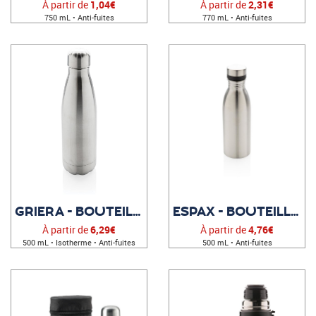
À partir de
1,04€
À partir de
2,31€
750 mL • Anti-fuites
770 mL • Anti-fuites
GRIERA - BOUTEILLE PERSONNALISÉE
ESPAX - BOUTEILLE PERSONNALISÉE
À partir de
6,29€
À partir de
4,76€
500 mL • Isotherme • Anti-fuites
500 mL • Anti-fuites