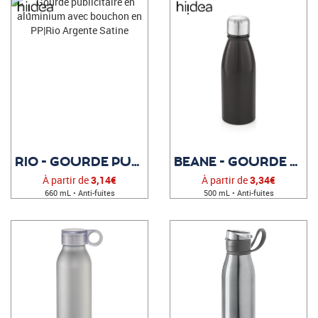
RIO - GOURDE PUBLICITAIRE
BEANE - GOURDE PERSONNALISÉE
À partir de
3,14€
À partir de
3,34€
660 mL • Anti-fuites
500 mL • Anti-fuites