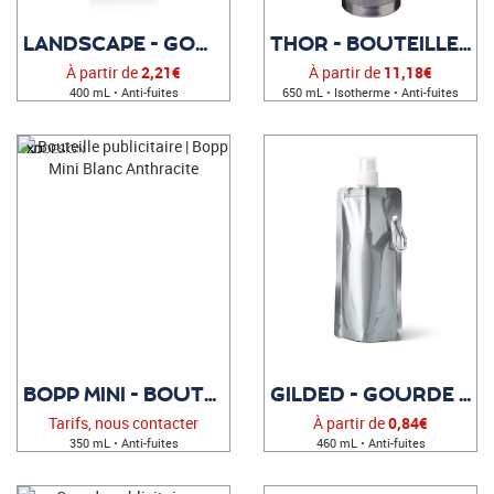
LANDSCAPE - GOURDE PERSONNALISÉE
THOR - BOUTEILLE PUBLICITAIRE
À partir de
2,21€
À partir de
11,18€
400 mL • Anti-fuites
650 mL • Isotherme • Anti-fuites
BOPP MINI - BOUTEILLE PUBLICITAIRE
GILDED - GOURDE PUBLICITAIRE
Tarifs, nous contacter
À partir de
0,84€
350 mL • Anti-fuites
460 mL • Anti-fuites