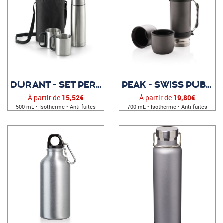
DURANT - SET PERSONNALISABLE
PEAK - SWISS PUBLICITAIRE
À partir de
15,52€
À partir de
19,80€
500 mL • Isotherme • Anti-fuites
700 mL • Isotherme • Anti-fuites