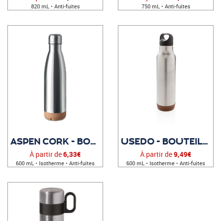
820 mL • Anti-fuites
750 mL • Anti-fuites
ASPEN CORK - BOUTEILLE PERSONNALISABLE
USEDO - BOUTEILLE ISOTHERME PUBLICITAIRE
À partir de
6,33€
À partir de
9,49€
600 mL • Isotherme • Anti-fuites
600 mL • Isotherme • Anti-fuites