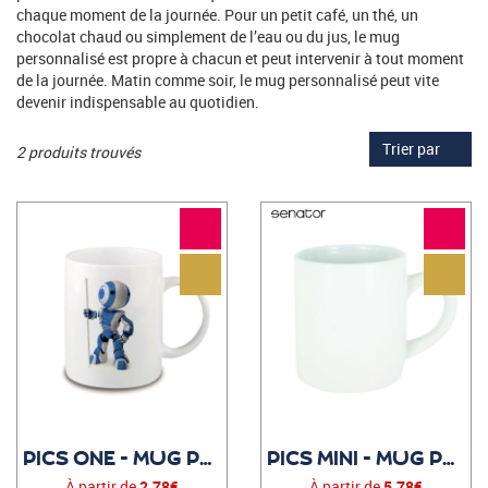
chaque moment de la journée. Pour un petit café, un thé, un
chocolat chaud ou simplement de l’eau ou du jus, le mug
personnalisé est propre à chacun et peut intervenir à tout moment
de la journée. Matin comme soir, le mug personnalisé peut vite
devenir indispensable au quotidien.
Trier par
2 produits trouvés
PICS ONE - MUG PUBLICITAIRE
PICS MINI - MUG PUBLICITAIRE
À partir de
2,78€
À partir de
5,78€