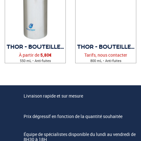
THOR - BOUTEILLE PUBLICITAIRE
THOR - BOUTEILLE DE SPORT À PERSONNALISER
À partir de
5,80€
Tarifs, nous contacter
550 mL • Anti-fuites
800 mL • Anti-fuites
Livraison rapide et sur mesure
Prix dégressif en fonction de la quantité souhaitée
Équipe de spécialistes disponible du lundi au vendredi de
8H30 à 18H