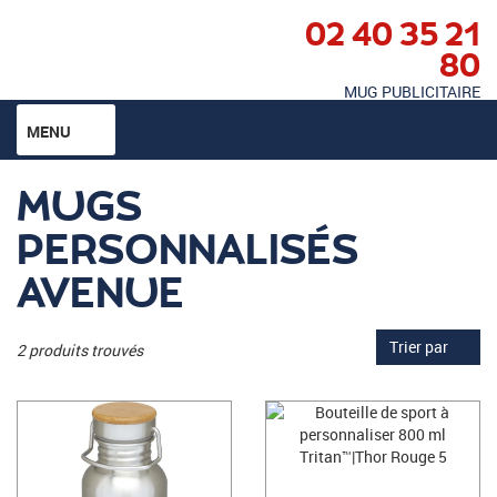
02 40 35 21
80
MUG PUBLICITAIRE
MENU
MUGS
PERSONNALISÉS
AVENUE
Trier par
2 produits trouvés