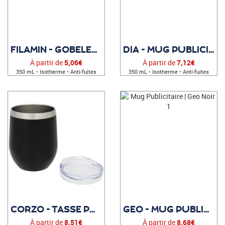
FILAMIN - GOBELET PERSONNALISÉ
DIA - MUG PUBLICITAIRE
À partir de
5,06€
À partir de
7,12€
350 mL • Isotherme • Anti-fuites
350 mL • Isotherme • Anti-fuites
CORZO - TASSE PUBLICITAIRE
GEO - MUG PUBLICITAIRE
À partir de
8,51€
À partir de
8,68€