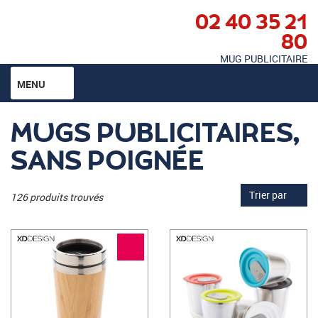
02 40 35 21
80
MUG PUBLICITAIRE
MENU
MUGS PUBLICITAIRES,
SANS POIGNÉE
Trier par
126 produits trouvés