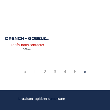
DRENCH - GOBELET PERSONNALISÉ
Tarifs, nous contacter
300 mL
«
1
2
3
4
5
»
Livraison rapide et sur mesure