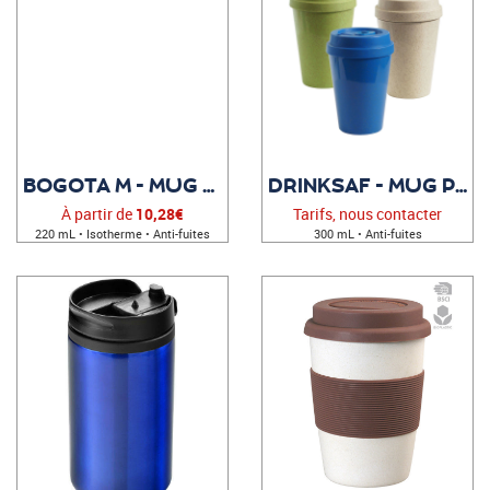
BOGOTA M - MUG PERSONNALISÉ
DRINKSAF - MUG PUBLICITAIRE
À partir de
10,28€
Tarifs, nous contacter
220 mL • Isotherme • Anti-fuites
300 mL • Anti-fuites