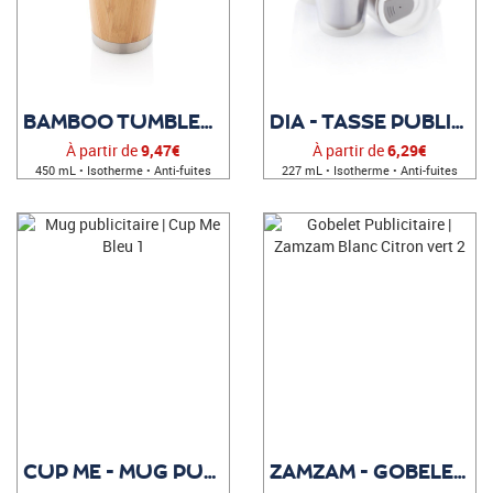
BAMBOO TUMBLER - MUG DOUBLE PAROI BAMBOU
DIA - TASSE PUBLICITAIRE
À partir de
9,47€
À partir de
6,29€
450 mL • Isotherme • Anti-fuites
227 mL • Isotherme • Anti-fuites
CUP ME - MUG PUBLICITAIRE
ZAMZAM - GOBELET PUBLICITAIRE